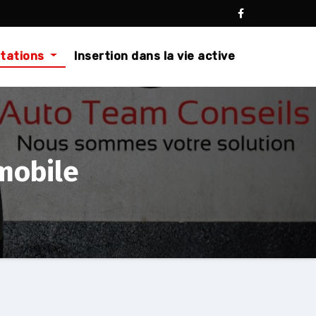
stations
Insertion dans la vie active
mobile