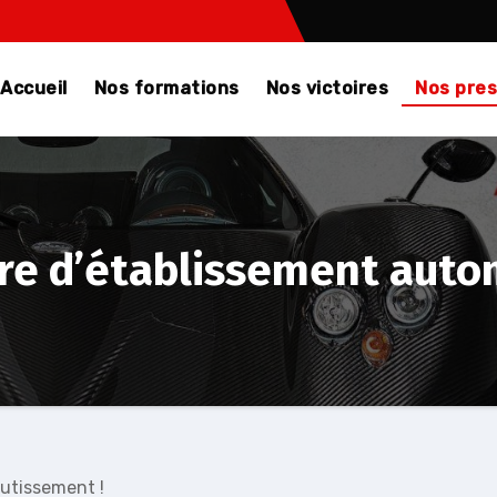
Accueil
Nos formations
Nos victoires
Nos pre
ure d’établissement auto
utissement !