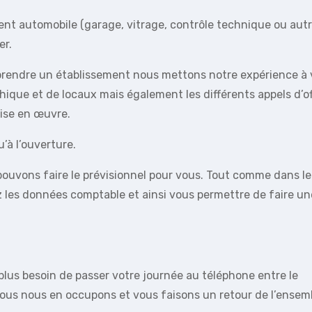
ent automobile (garage, vitrage, contrôle technique ou autr
er.
prendre un établissement nous mettons notre expérience à 
hique et de locaux mais également les différents appels d’of
mise en œuvre.
’à l’ouverture.
pouvons faire le prévisionnel pour vous. Tout comme dans le
 les données comptable et ainsi vous permettre de faire un
 plus besoin de passer votre journée au téléphone entre le
nous nous en occupons et vous faisons un retour de l’ensem